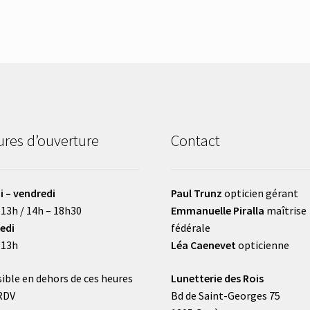
res d’ouverture
Contact
i – vendredi
Paul Trunz
opticien gérant
 13h / 14h – 18h30
Emmanuelle Piralla
maîtrise
edi
fédérale
 13h
Léa Caenevet
opticienne
ible en dehors de ces heures
Lunetterie des Rois
RDV
Bd de Saint-Georges 75