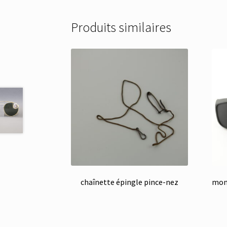
Produits similaires
chaînette épingle pince-nez
mont