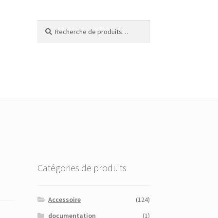
Recherche
Recherche
pour :
Catégories de produits
Accessoire
(124)
documentation
(1)