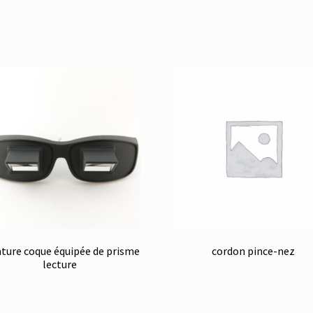
ure coque équipée de prisme
cordon pince-nez
lecture