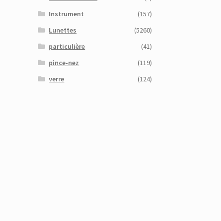
Instrument
(157)
Lunettes
(5260)
particulière
(41)
pince-nez
(119)
verre
(124)