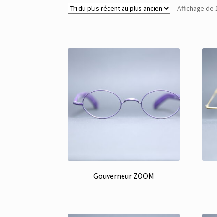
Affichage de 
Gouverneur ZOOM