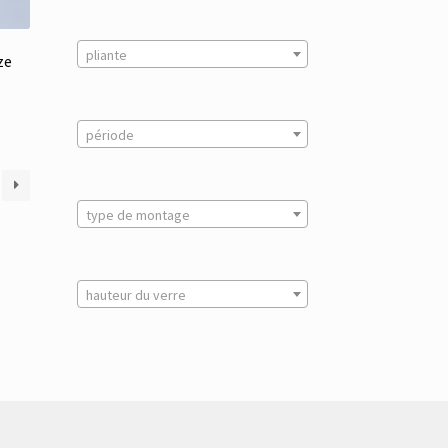
pliante
ze
période
type de montage
hauteur du verre