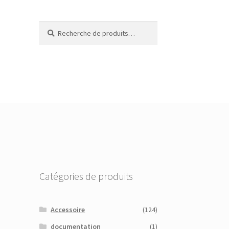
Recherche
Recherche
pour :
Catégories de produits
Accessoire
(124)
documentation
(1)