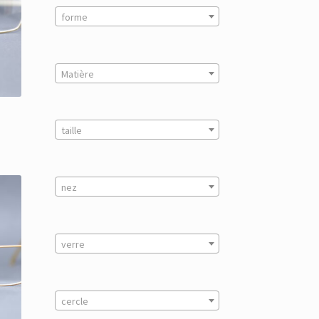
forme
Matière
taille
nez
verre
cercle