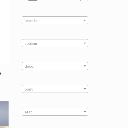
branches
couleur
décor
e
pont
état