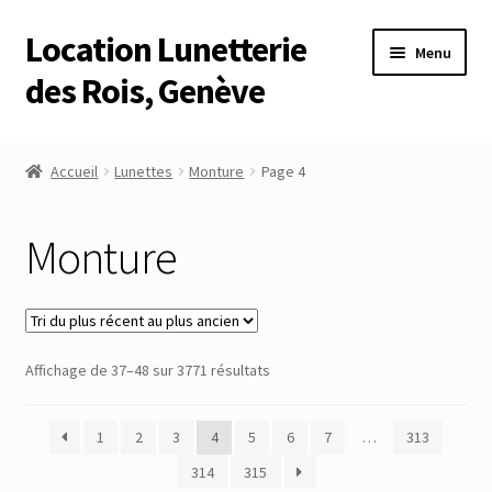
Location Lunetterie
Aller
Aller
Menu
à
au
des Rois, Genève
la
contenu
navigation
Accueil
Accueil
Lunettes
Monture
Page 4
Altimètre Artaria Genève
Monture
Commande
Compte
Trié
Affichage de 37–48 sur 3771 résultats
Compte
du
plus
Connexion
1
2
3
4
5
6
7
…
313
récent
au
314
315
Déconnexion
plus