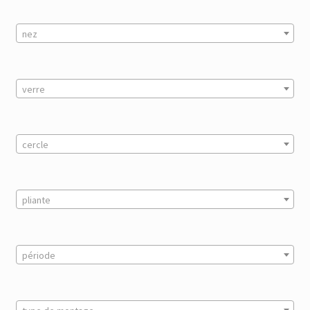
nez
verre
cercle
pliante
période