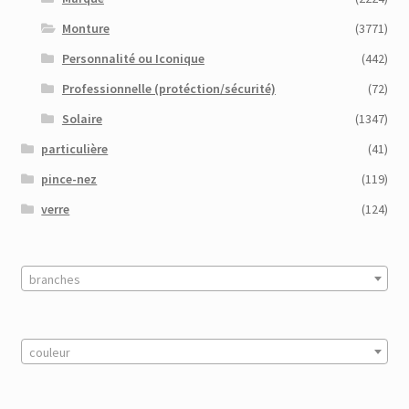
Monture
(3771)
Personnalité ou Iconique
(442)
Professionnelle (protéction/sécurité)
(72)
Solaire
(1347)
particulière
(41)
pince-nez
(119)
verre
(124)
branches
couleur