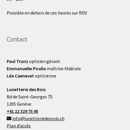
Possible en dehors de ces heures sur RDV
Contact
Paul Trunz
opticien gérant
Emmanuelle Piralla
maîtrise fédérale
Léa Caenevet
opticienne
Lunetterie des Rois
Bd de Saint-Georges 75
1205 Genève
+41 22 329 75 95
info@lunetteriedesrois.ch
Plan d’accès