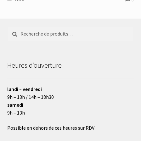
Recherche
Recherche
pour :
Heures d’ouverture
lundi – vendredi
9h – 13h / 14h – 18h30
samedi
9h – 13h
Possible en dehors de ces heures sur RDV