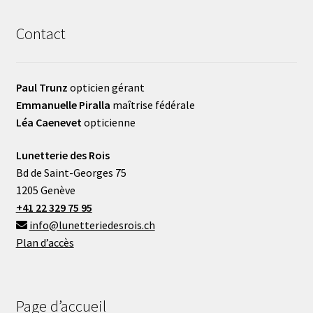
Contact
Paul Trunz
opticien gérant
Emmanuelle Piralla
maîtrise fédérale
Léa Caenevet
opticienne
Lunetterie des Rois
Bd de Saint-Georges 75
1205 Genève
+41 22 329 75 95
info@lunetteriedesrois.ch
Plan d’accès
Page d’accueil