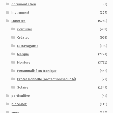
documentation
(1)
Instrument
(157)
Lunettes
(5260)
Couturier
(488)
Créateur
(963)
Extravagante
(190)
Marque
(2224)
Monture
(3771)
Personnalité ou Iconique
(442)
Professionnelle (protéction/sécurité)
(72)
Solaire
(1347)
particulière
(41)
pince-nez
(119)
verre
(124)