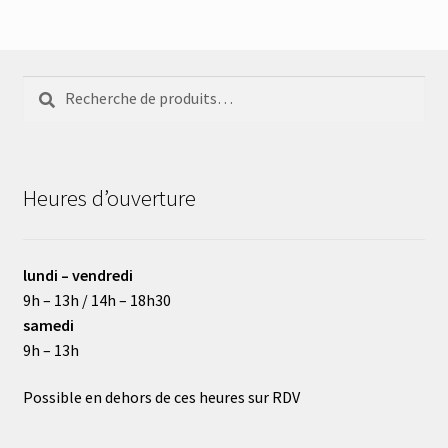
Recherche
Recherche
pour :
Heures d’ouverture
lundi – vendredi
9h – 13h / 14h – 18h30
samedi
9h – 13h
Possible en dehors de ces heures sur RDV