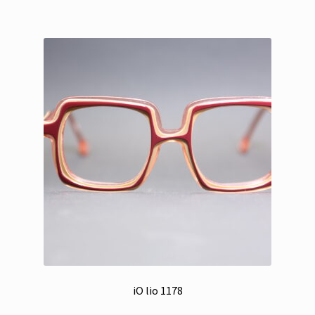
iO lio 1178