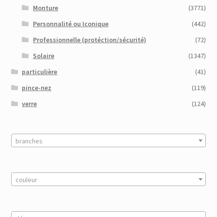
Monture
(3771)
Personnalité ou Iconique
(442)
Professionnelle (protéction/sécurité)
(72)
Solaire
(1347)
particulière
(41)
pince-nez
(119)
verre
(124)
branches
couleur