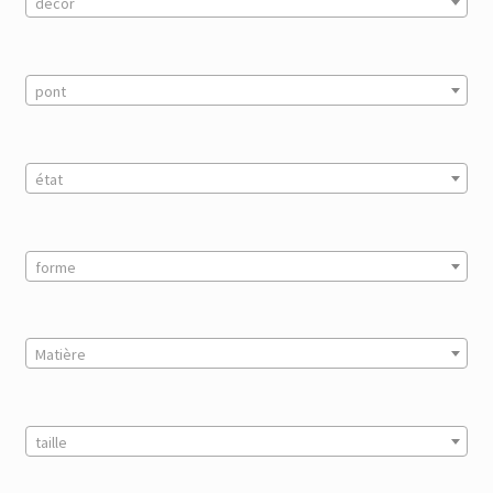
décor
pont
état
forme
Matière
taille