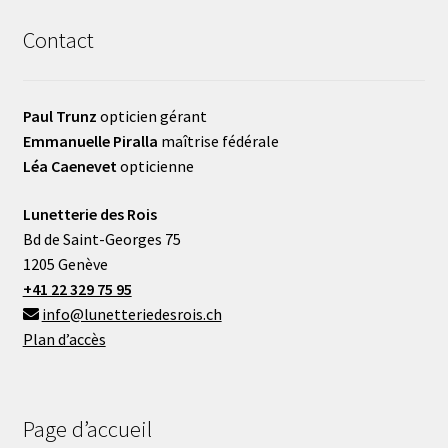
Contact
Paul Trunz
opticien gérant
Emmanuelle Piralla
maîtrise fédérale
Léa Caenevet
opticienne
Lunetterie des Rois
Bd de Saint-Georges 75
1205 Genève
+41 22 329 75 95
info@lunetteriedesrois.ch
Plan d’accès
Page d’accueil