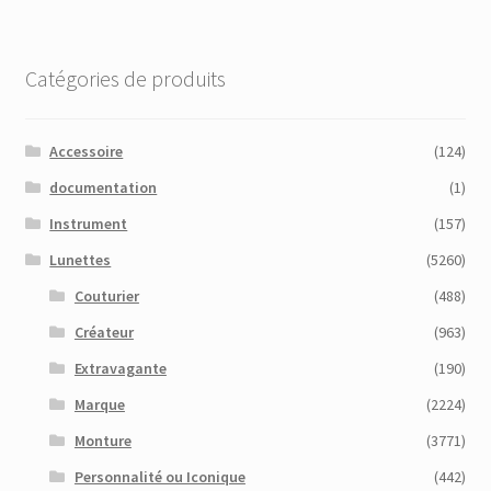
Catégories de produits
Accessoire
(124)
documentation
(1)
Instrument
(157)
Lunettes
(5260)
Couturier
(488)
Créateur
(963)
Extravagante
(190)
Marque
(2224)
Monture
(3771)
Personnalité ou Iconique
(442)