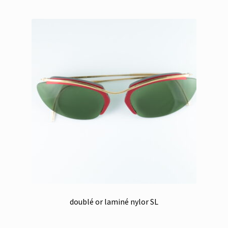
doublé or laminé nylor SL