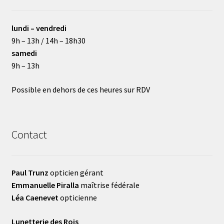
lundi – vendredi
9h – 13h / 14h – 18h30
samedi
9h – 13h
Possible en dehors de ces heures sur RDV
Contact
Paul Trunz
opticien gérant
Emmanuelle Piralla
maîtrise fédérale
Léa Caenevet
opticienne
Lunetterie des Rois