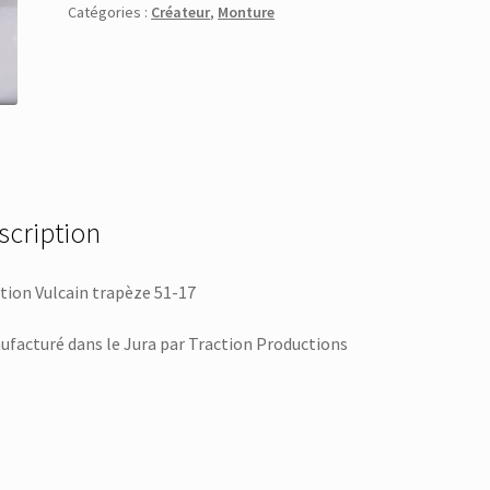
Catégories :
Créateur
,
Monture
scription
tion Vulcain trapèze 51-17
facturé dans le Jura par Traction Productions