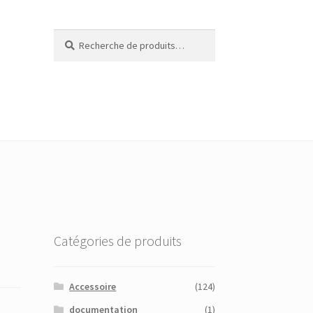
Recherche
Recherche
pour :
Catégories de produits
Accessoire
(124)
documentation
(1)