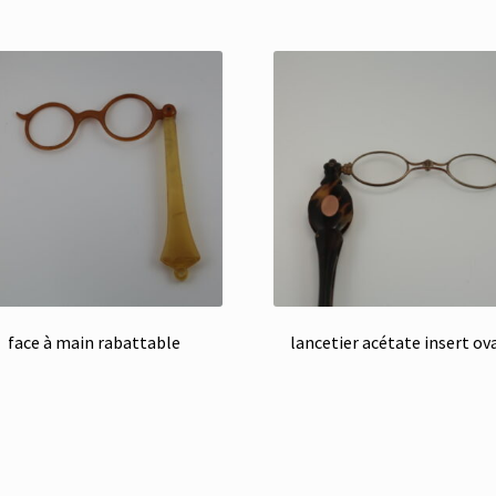
face à main rabattable
lancetier acétate insert ov