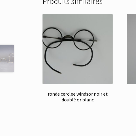
Produits similaires
ronde cerclée windsor noir et
doublé or blanc