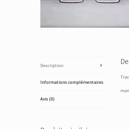
De
Description
Trac
Informations complémentaires
manu
Avis (0)