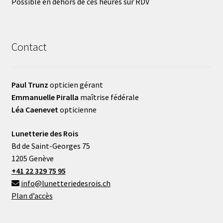
Possible en dehors de ces heures sur RDV
Contact
Paul Trunz
opticien gérant
Emmanuelle Piralla
maîtrise fédérale
Léa Caenevet
opticienne
Lunetterie des Rois
Bd de Saint-Georges 75
1205 Genève
+41 22 329 75 95
info@lunetteriedesrois.ch
Plan d’accès