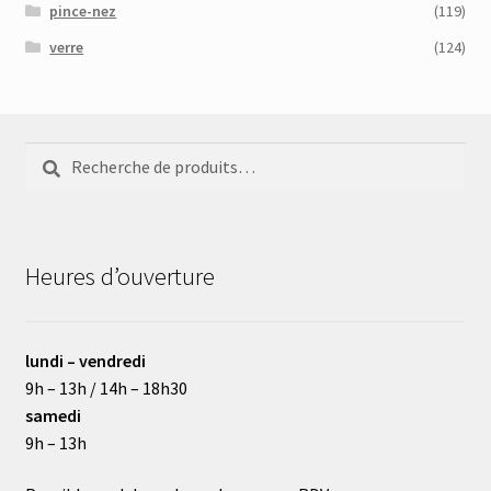
pince-nez
(119)
verre
(124)
Recherche
Recherche
pour :
Heures d’ouverture
lundi – vendredi
9h – 13h / 14h – 18h30
samedi
9h – 13h