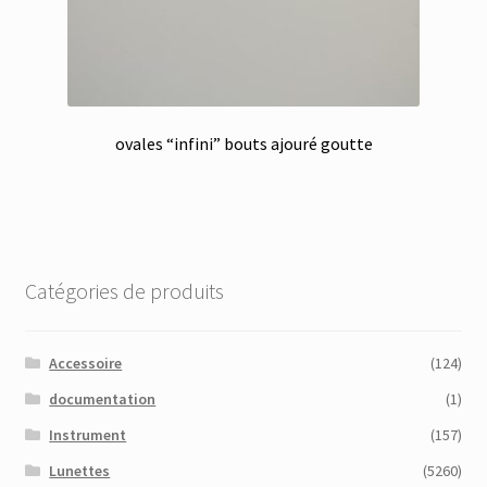
ovales “infini” bouts ajouré goutte
Catégories de produits
Accessoire
(124)
documentation
(1)
Instrument
(157)
Lunettes
(5260)