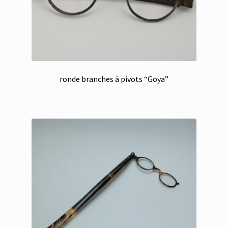
ronde branches à pivots “Goya”