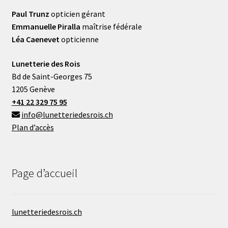
Paul Trunz
opticien gérant
Emmanuelle Piralla
maîtrise fédérale
Léa Caenevet
opticienne
Lunetterie des Rois
Bd de Saint-Georges 75
1205 Genève
+41 22 329 75 95
info@lunetteriedesrois.ch
Plan d’accès
Page d’accueil
lunetteriedesrois.ch