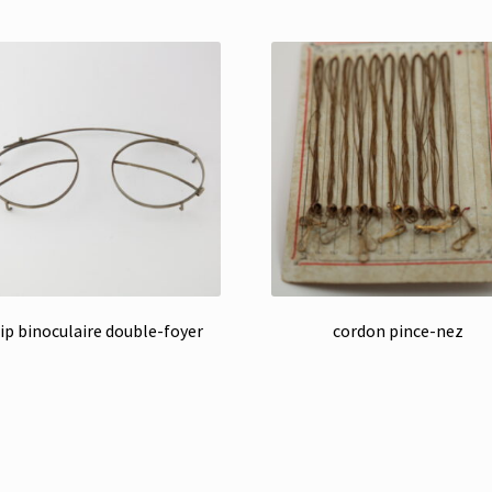
ip binoculaire double-foyer
cordon pince-nez