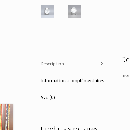
De
Description
mont
Informations complémentaires
Avis (0)
Produits similaires