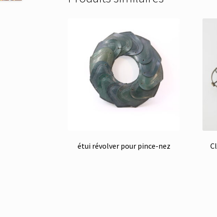
étui révolver pour pince-nez
Cl