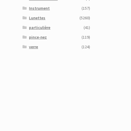
Instrument
(157)
Lunettes
(5260)
particulière
(41)
pince-nez
(119)
verre
(124)