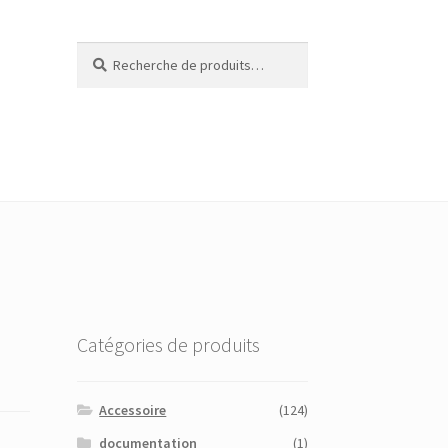
Recherche
Recherche
pour :
Catégories de produits
Accessoire
(124)
documentation
(1)