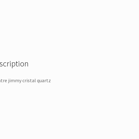
scription
re jimmy cristal quartz