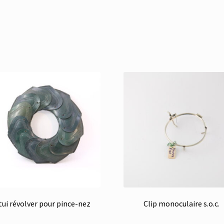
tui révolver pour pince-nez
Clip monoculaire s.o.c.