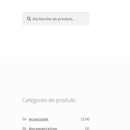
Recherche
Recherche
pour :
Catégories de produits
Accessoire
(124)
documentation
(1)