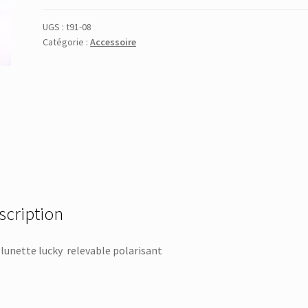
UGS :
t91-08
Catégorie :
Accessoire
scription
lunette lucky relevable polarisant