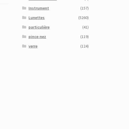
Instrument
(157)
Lunettes
(5260)
particulière
(41)
pince-nez
(119)
verre
(124)