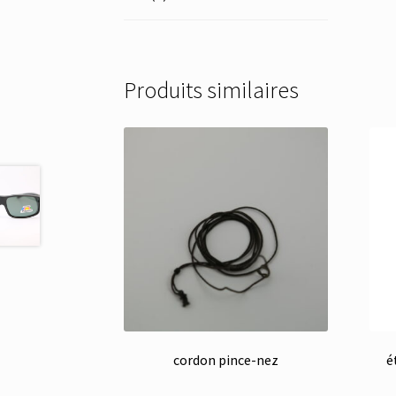
Produits similaires
cordon pince-nez
é