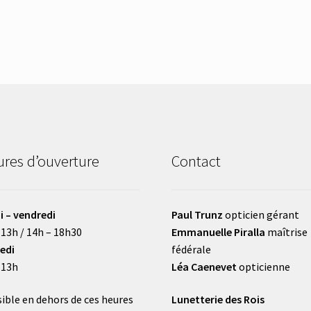
res d’ouverture
Contact
i – vendredi
Paul Trunz
opticien gérant
 13h / 14h – 18h30
Emmanuelle Piralla
maîtrise
edi
fédérale
 13h
Léa Caenevet
opticienne
ible en dehors de ces heures
Lunetterie des Rois