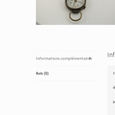
In
Informations complémentaires
c
Avis (0)
é
M