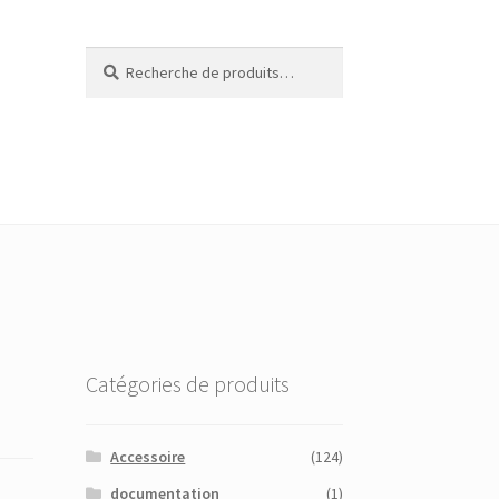
Recherche
Recherche
pour :
Catégories de produits
Accessoire
(124)
documentation
(1)