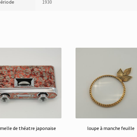
ériode
1930
umelle de théatre japonaise
loupe à manche feuille