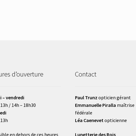
res d’ouverture
Contact
i – vendredi
Paul Trunz
opticien gérant
 13h / 14h – 18h30
Emmanuelle Piralla
maîtrise
edi
fédérale
 13h
Léa Caenevet
opticienne
ible en dehors de ces heures
Lunetterie des Rois