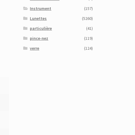
Instrument
(157)
Lunettes
(5260)
particulière
(41)
pince-nez
(119)
verre
(124)