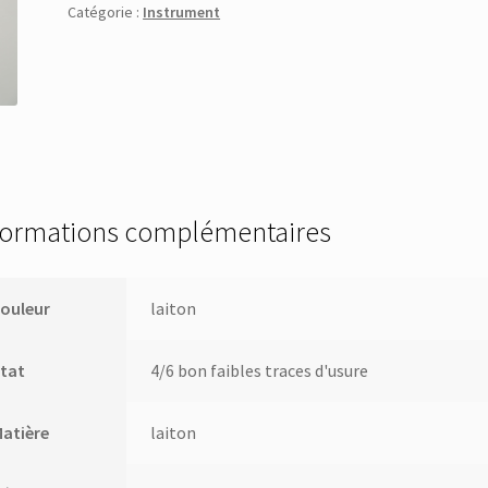
Catégorie :
Instrument
formations complémentaires
ouleur
laiton
tat
4/6 bon faibles traces d'usure
atière
laiton