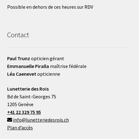
Possible en dehors de ces heures sur RDV
Contact
Paul Trunz
opticien gérant
Emmanuelle Piralla
maîtrise fédérale
Léa Caenevet
opticienne
Lunetterie des Rois
Bd de Saint-Georges 75
1205 Genève
+41 22 329 75 95
info@lunetteriedesrois.ch
Plan d’accès