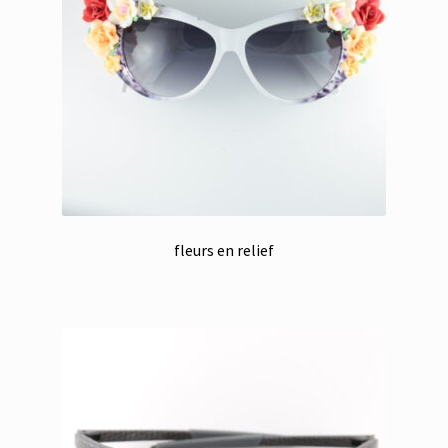
fleurs en relief