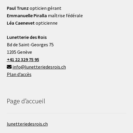
Paul Trunz
opticien gérant
Emmanuelle Piralla
maîtrise fédérale
Léa Caenevet
opticienne
Lunetterie des Rois
Bd de Saint-Georges 75
1205 Genève
+41 22 329 75 95
info@lunetteriedesrois.ch
Plan d’accès
Page d’accueil
lunetteriedesrois.ch