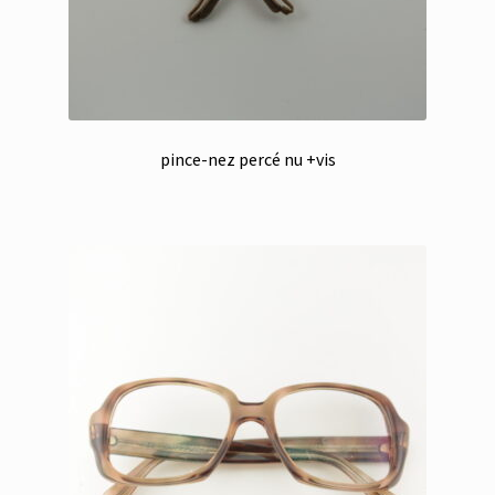
pince-nez percé nu +vis