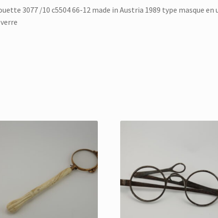
ouette 3077 /10 c5504 66-12 made in Austria 1989 type masque en 
 verre