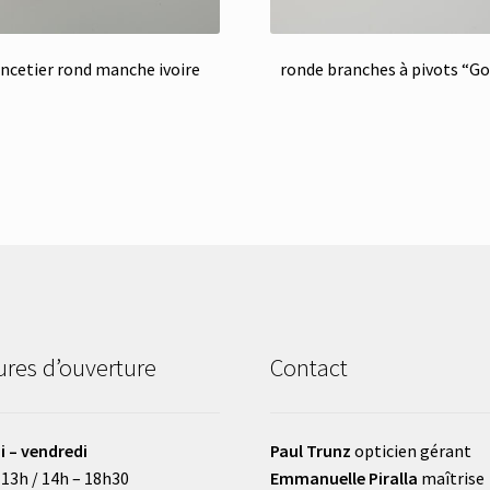
ancetier rond manche ivoire
ronde branches à pivots “G
res d’ouverture
Contact
i – vendredi
Paul Trunz
opticien gérant
 13h / 14h – 18h30
Emmanuelle Piralla
maîtrise