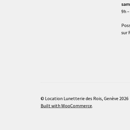
sam
9h –
Poss
sur 
© Location Lunetterie des Rois, Genève 2026
Built with WooCommerce
.