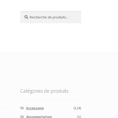
Recherche
Recherche
pour :
Catégories de produits
Accessoire
(124)
documentation
(1)