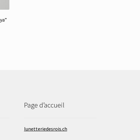
oya”
Page d’accueil
lunetteriedesrois.ch