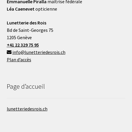
Emmanuelle Piralla
maîtrise fédérale
Léa Caenevet
opticienne
Lunetterie des Rois
Bd de Saint-Georges 75
1205 Genève
+41 22 329 75 95
info@lunetteriedesrois.ch
Plan d’accès
Page d’accueil
lunetteriedesrois.ch