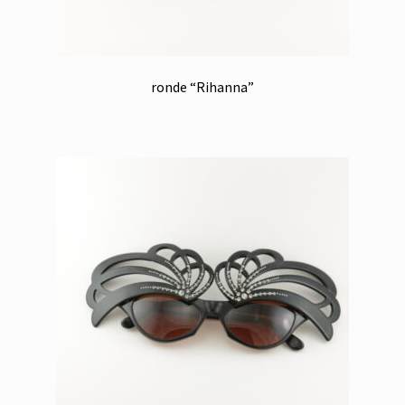
ronde “Rihanna”