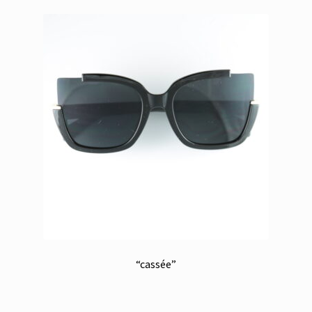
“cassée”