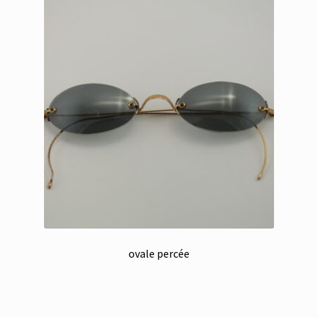
ovale percée