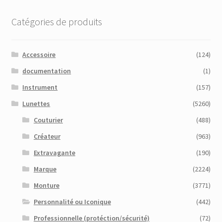
Catégories de produits
Accessoire
(124)
documentation
(1)
Instrument
(157)
Lunettes
(5260)
Couturier
(488)
Créateur
(963)
Extravagante
(190)
Marque
(2224)
Monture
(3771)
Personnalité ou Iconique
(442)
Professionnelle (protéction/sécurité)
(72)