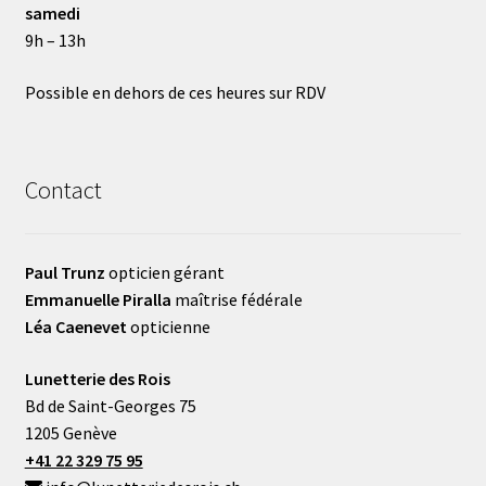
samedi
9h – 13h
Possible en dehors de ces heures sur RDV
Contact
Paul Trunz
opticien gérant
Emmanuelle Piralla
maîtrise fédérale
Léa Caenevet
opticienne
Lunetterie des Rois
Bd de Saint-Georges 75
1205 Genève
+41 22 329 75 95