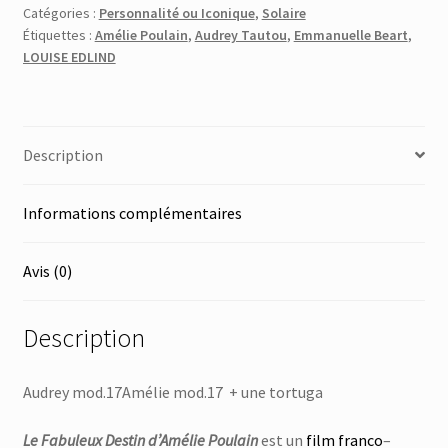
Catégories :
Personnalité ou Iconique
,
Solaire
Étiquettes :
Amélie Poulain
,
Audrey Tautou
,
Emmanuelle Beart
,
LOUISE EDLIND
Description
Informations complémentaires
Avis (0)
Description
Audrey mod.17Amélie mod.17 + une tortuga
Le Fabuleux Destin d’Amélie Poulain
est un
film franco
–