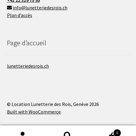
+41 22 329 75 95
info@lunetteriedesrois.ch
Plan d’accès
Page d’accueil
lunetteriedesrois.ch
© Location Lunetterie des Rois, Genève 2026
Built with WooCommerce
.
0