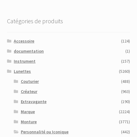
Catégories de produits
Accessoire
(124)
documentation
(1)
Instrument
(157)
Lunettes
(5260)
Couturier
(488)
Créateur
(963)
Extravagante
(190)
Marque
(2224)
Monture
(3771)
Personnalité ou Iconique
(442)