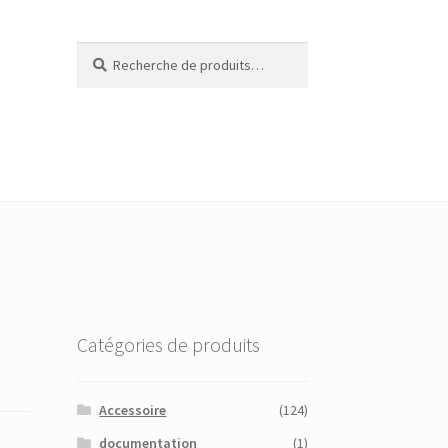
Recherche
Recherche
pour :
Catégories de produits
Accessoire
(124)
documentation
(1)