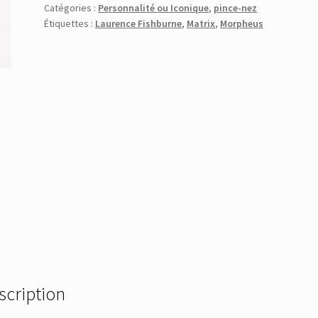
Catégories :
Personnalité ou Iconique
,
pince-nez
Étiquettes :
Laurence Fishburne
,
Matrix
,
Morpheus
scription