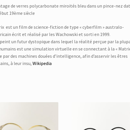
age de verres polycarbonate miroités bleu dans un pince-nez da
ébut 19ème siècle
ix est un film de science-fiction de type « cyberfilm » australo-
icain écrit et réalisé par les Wachowski et sorti en 1999.
épeint un futur dystopique dans lequel la réalité perçue par la plup
humains est une simulation virtuelle en se connectant à la « Matric
e par des machines douées d’intelligence, afin d’asservir les êtres
ins, à leur insu,
Wikipedia