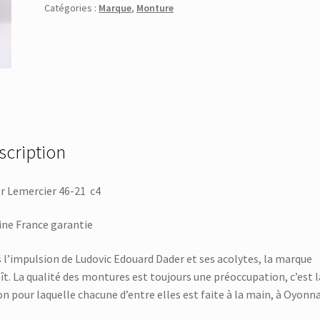
Catégories :
Marque
,
Monture
scription
 Lemercier 46-21 c4
ine France garantie
 l’impulsion de Ludovic Edouard Dader et ses acolytes, la marque
ît. La qualité des montures est toujours une préoccupation, c’est l
on pour laquelle chacune d’entre elles est faite à la main, à Oyonna