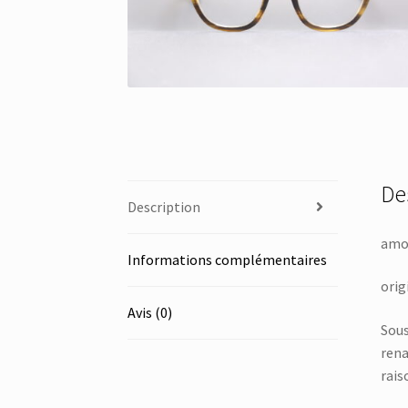
De
Description
amor
Informations complémentaires
orig
Avis (0)
Sous
rena
rais