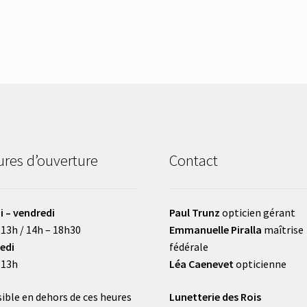
res d’ouverture
Contact
i – vendredi
Paul Trunz
opticien gérant
 13h / 14h – 18h30
Emmanuelle Piralla
maîtrise
edi
fédérale
 13h
Léa Caenevet
opticienne
ible en dehors de ces heures
Lunetterie des Rois