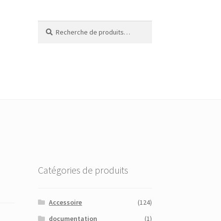
Recherche
Recherche
pour :
Catégories de produits
Accessoire
(124)
documentation
(1)