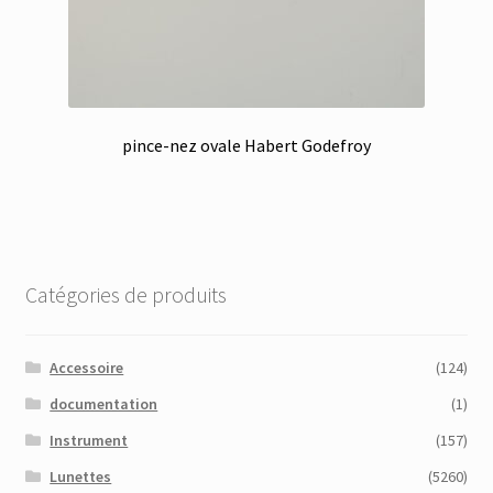
pince-nez ovale Habert Godefroy
Catégories de produits
Accessoire
(124)
documentation
(1)
Instrument
(157)
Lunettes
(5260)