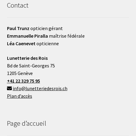
Contact
Paul Trunz
opticien gérant
Emmanuelle Piralla
maîtrise fédérale
Léa Caenevet
opticienne
Lunetterie des Rois
Bd de Saint-Georges 75
1205 Genève
+41 22 329 75 95
info@lunetteriedesrois.ch
Plan d’accès
Page d’accueil