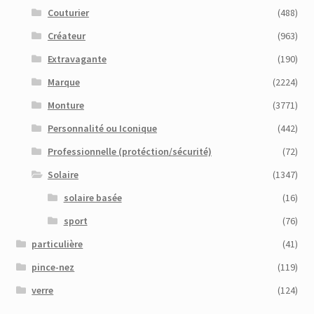
Couturier
(488)
Créateur
(963)
Extravagante
(190)
Marque
(2224)
Monture
(3771)
Personnalité ou Iconique
(442)
Professionnelle (protéction/sécurité)
(72)
Solaire
(1347)
solaire basée
(16)
sport
(76)
particulière
(41)
pince-nez
(119)
verre
(124)