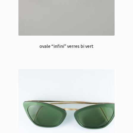
ovale “infini” verres bi vert