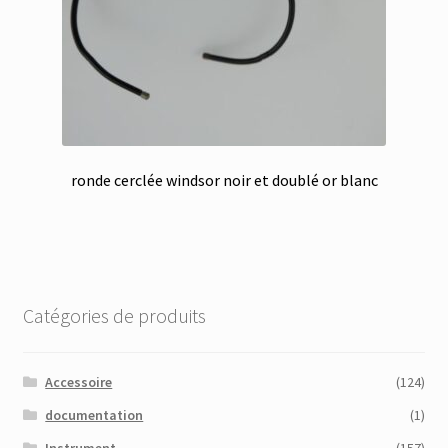
ronde cerclée windsor noir et doublé or blanc
Catégories de produits
Accessoire
(124)
documentation
(1)
Instrument
(157)