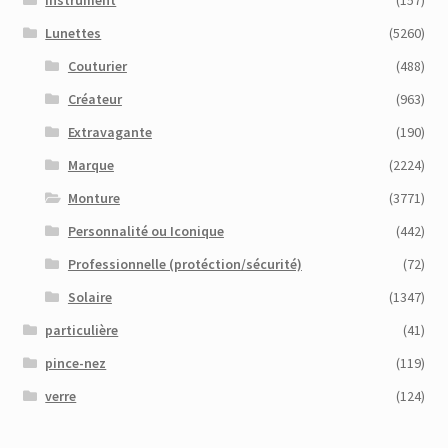
Lunettes
(5260)
Couturier
(488)
Créateur
(963)
Extravagante
(190)
Marque
(2224)
Monture
(3771)
Personnalité ou Iconique
(442)
Professionnelle (protéction/sécurité)
(72)
Solaire
(1347)
particulière
(41)
pince-nez
(119)
verre
(124)