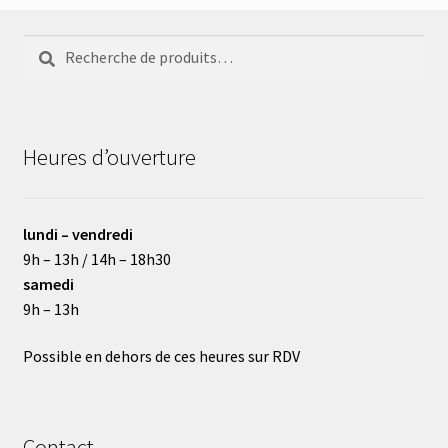
Recherche
Recherche
pour :
Heures d’ouverture
lundi – vendredi
9h – 13h / 14h – 18h30
samedi
9h – 13h
Possible en dehors de ces heures sur RDV
Contact