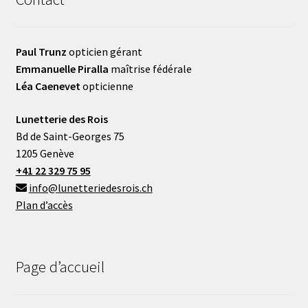
Paul Trunz
opticien gérant
Emmanuelle Piralla
maîtrise fédérale
Léa Caenevet
opticienne
Lunetterie des Rois
Bd de Saint-Georges 75
1205 Genève
+41 22 329 75 95
info@lunetteriedesrois.ch
Plan d’accès
Page d’accueil