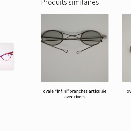
Produits similaires
ovale “infini”branches articulée
ov
avec rivets