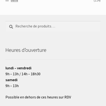
verre
(124)
Recherche
Recherche
pour :
Heures d’ouverture
lundi – vendredi
9h – 13h / 14h – 18h30
samedi
9h – 13h
Possible en dehors de ces heures sur RDV