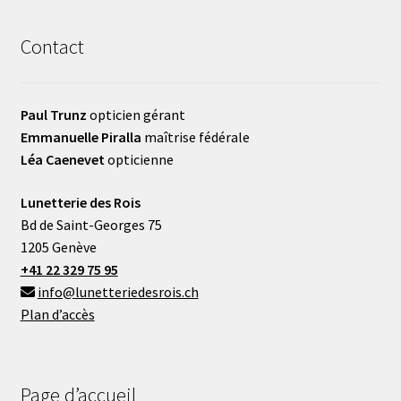
Contact
Paul Trunz
opticien gérant
Emmanuelle Piralla
maîtrise fédérale
Léa Caenevet
opticienne
Lunetterie des Rois
Bd de Saint-Georges 75
1205 Genève
+41 22 329 75 95
info@lunetteriedesrois.ch
Plan d’accès
Page d’accueil