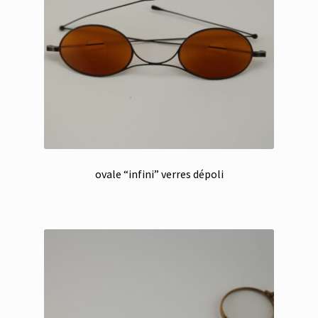
ovale “infini” verres dépoli