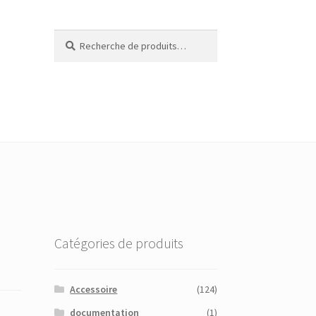
Recherche
Recherche
pour :
Catégories de produits
Accessoire
(124)
documentation
(1)