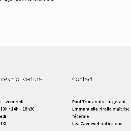
res d’ouverture
Contact
i – vendredi
Paul Trunz
opticien gérant
 13h / 14h – 18h30
Emmanuelle Piralla
maîtrise
edi
fédérale
 13h
Léa Caenevet
opticienne