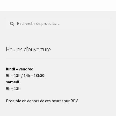
Recherche
Recherche
pour :
Heures d’ouverture
lundi – vendredi
9h – 13h / 14h – 18h30
samedi
9h – 13h
Possible en dehors de ces heures sur RDV