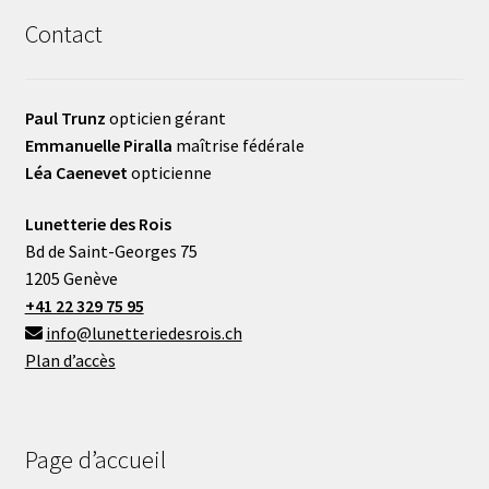
Contact
Paul Trunz
opticien gérant
Emmanuelle Piralla
maîtrise fédérale
Léa Caenevet
opticienne
Lunetterie des Rois
Bd de Saint-Georges 75
1205 Genève
+41 22 329 75 95
info@lunetteriedesrois.ch
Plan d’accès
Page d’accueil