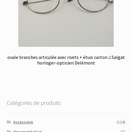
ovale branches articulée avec rivets + étuis carton J.Salgat
horloger-opticien Delémont
Catégories de produits
Accessoire
(124)
documentation
(1)