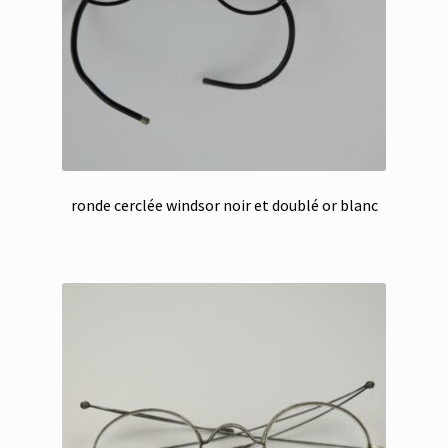
ronde cerclée windsor noir et doublé or blanc