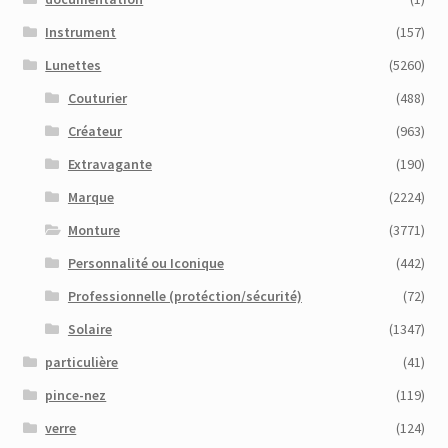
Instrument
(157)
Lunettes
(5260)
Couturier
(488)
Créateur
(963)
Extravagante
(190)
Marque
(2224)
Monture
(3771)
Personnalité ou Iconique
(442)
Professionnelle (protéction/sécurité)
(72)
Solaire
(1347)
particulière
(41)
pince-nez
(119)
verre
(124)