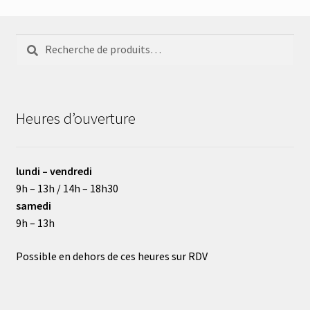
Recherche
Recherche
pour :
Heures d’ouverture
lundi – vendredi
9h – 13h / 14h – 18h30
samedi
9h – 13h
Possible en dehors de ces heures sur RDV