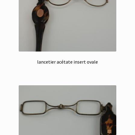
lancetier acétate insert ovale