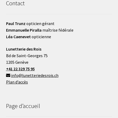
Contact
Paul Trunz
opticien gérant
Emmanuelle Piralla
maîtrise fédérale
Léa Caenevet
opticienne
Lunetterie des Rois
Bd de Saint-Georges 75
1205 Genève
+41 22 329 75 95
info@lunetteriedesrois.ch
Plan d’accès
Page d’accueil