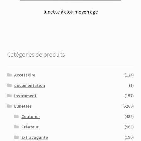
lunette à clou moyen âge
Catégories de produits
Accessoire
(124)
documentation
(1)
Instrument
(157)
Lunettes
(5260)
Couturier
(488)
Créateur
(963)
Extravagante
(190)