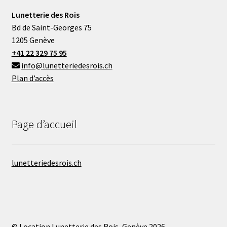
Lunetterie des Rois
Bd de Saint-Georges 75
1205 Genève
+41 22 329 75 95
info@lunetteriedesrois.ch
Plan d’accès
Page d’accueil
lunetteriedesrois.ch
© Location Lunetterie des Rois, Genève 2026