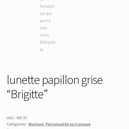
lunette papillon grise
“Brigitte”
UGS :
t05-37
Catégories :
Monture
,
Personnalité ou Iconique