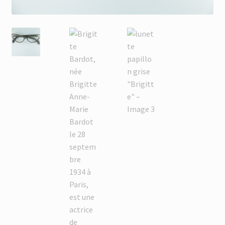
Membres
Mon Compte
Panier
Réinitialisation du mot de passe
S’inscrire
Search Results