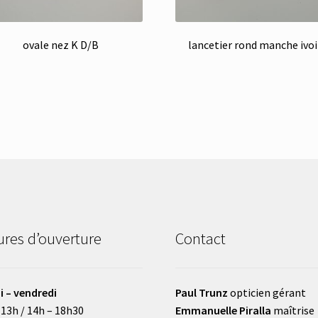
ovale nez K D/B
lancetier rond manche ivoi
res d’ouverture
Contact
i – vendredi
Paul Trunz
opticien gérant
 13h / 14h – 18h30
Emmanuelle Piralla
maîtrise