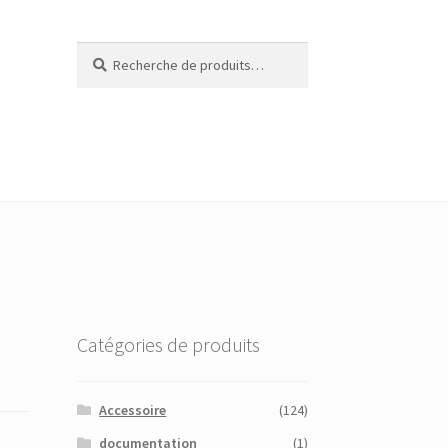
Recherche
Recherche
pour :
Catégories de produits
Accessoire
(124)
documentation
(1)