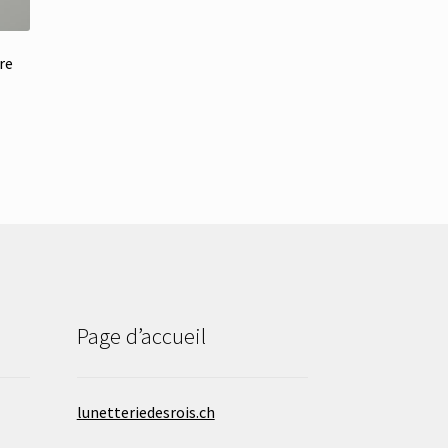
re
Page d’accueil
lunetteriedesrois.ch