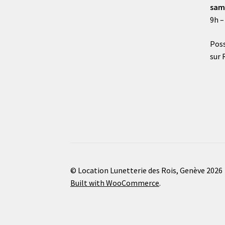
sam
9h –
Poss
sur 
© Location Lunetterie des Rois, Genève 2026
Built with WooCommerce
.