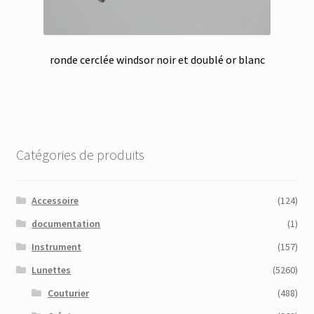
ronde cerclée windsor noir et doublé or blanc
Catégories de produits
Accessoire
(124)
documentation
(1)
Instrument
(157)
Lunettes
(5260)
Couturier
(488)