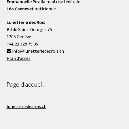
Emmanuelle Piralla
maîtrise fédérale
Léa Caenevet
opticienne
Lunetterie des Rois
Bd de Saint-Georges 75
1205 Genève
+41 22 329 75 95
info@lunetteriedesrois.ch
Plan d’accès
Page d’accueil
lunetteriedesrois.ch