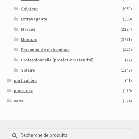
Créateur
(963)
Extravagante
(190)
Marque
(2224)
Monture
(3771)
Personnalité ou Iconique
(442)
Professionnelle (protéction/sécurité)
(72)
Solaire
(1347)
particulière
(41)
pince-nez
(119)
verre
(124)
Recherche
Recherche