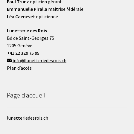
Paul Trunz
opticien gérant
Emmanuelle Piralla
maîtrise fédérale
Léa Caenevet
opticienne
Lunetterie des Rois
Bd de Saint-Georges 75
1205 Genève
+41 22 329 75 95
info@lunetteriedesrois.ch
Plan d’accès
Page d’accueil
lunetteriedesrois.ch