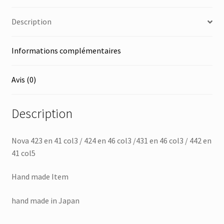
Description
Informations complémentaires
Avis (0)
Description
Nova 423 en 41 col3 / 424 en 46 col3 /431 en 46 col3 / 442 en
41 col5
Hand made Item
hand made in Japan