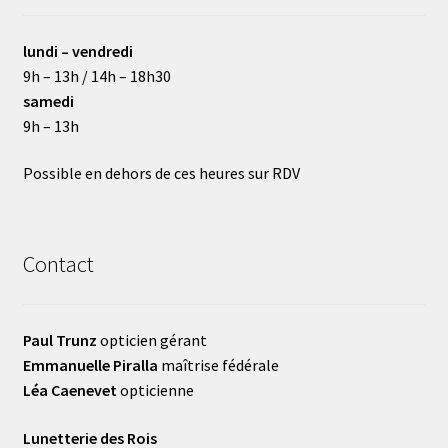
lundi – vendredi
9h – 13h / 14h – 18h30
samedi
9h – 13h
Possible en dehors de ces heures sur RDV
Contact
Paul Trunz
opticien gérant
Emmanuelle Piralla
maîtrise fédérale
Léa Caenevet
opticienne
Lunetterie des Rois