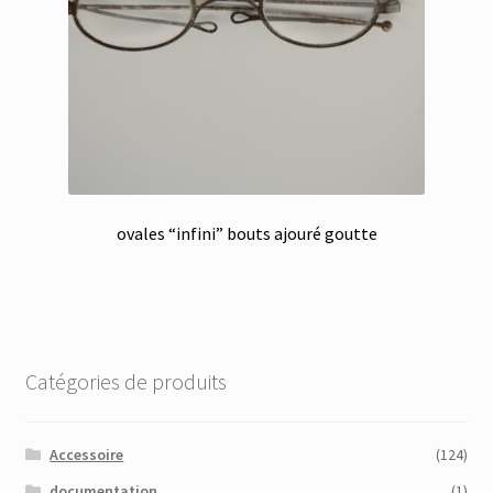
ovales “infini” bouts ajouré goutte
Catégories de produits
Accessoire
(124)
documentation
(1)