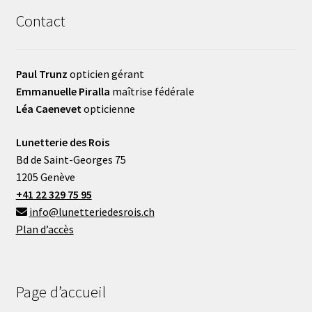
Contact
Paul Trunz
opticien gérant
Emmanuelle Piralla
maîtrise fédérale
Léa Caenevet
opticienne
Lunetterie des Rois
Bd de Saint-Georges 75
1205 Genève
+41 22 329 75 95
info@lunetteriedesrois.ch
Plan d’accès
Page d’accueil