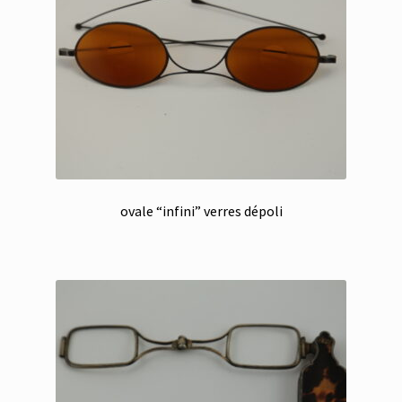
ovale “infini” verres dépoli