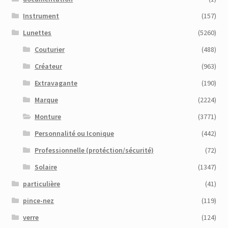
Instrument
(157)
Lunettes
(5260)
Couturier
(488)
Créateur
(963)
Extravagante
(190)
Marque
(2224)
Monture
(3771)
Personnalité ou Iconique
(442)
Professionnelle (protéction/sécurité)
(72)
Solaire
(1347)
particulière
(41)
pince-nez
(119)
verre
(124)