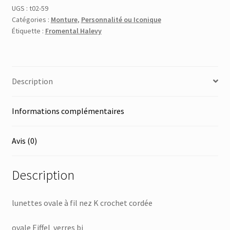
UGS :
t02-59
Catégories :
Monture
,
Personnalité ou Iconique
Étiquette :
Fromental Halevy
Description
Informations complémentaires
Avis (0)
Description
lunettes ovale à fil nez K crochet cordée
ovale Eiffel verres bi