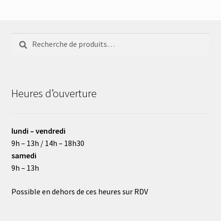
Recherche
Recherche
pour :
Heures d’ouverture
lundi – vendredi
9h – 13h / 14h – 18h30
samedi
9h – 13h
Possible en dehors de ces heures sur RDV