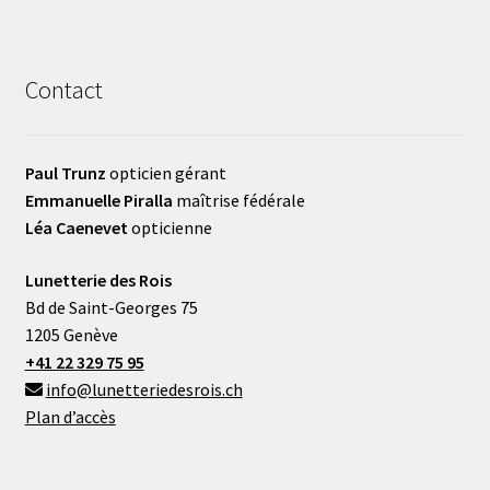
Contact
Paul Trunz
opticien gérant
Emmanuelle Piralla
maîtrise fédérale
Léa Caenevet
opticienne
Lunetterie des Rois
Bd de Saint-Georges 75
1205 Genève
+41 22 329 75 95
info@lunetteriedesrois.ch
Plan d’accès