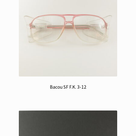
Bacou SF F.K. 3-12