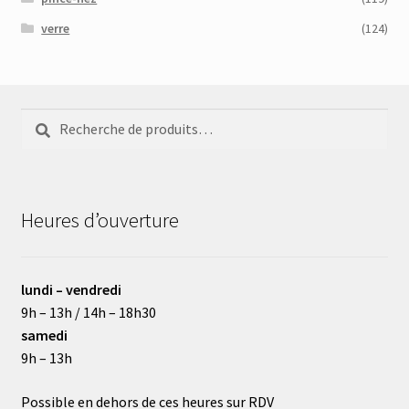
verre
(124)
Recherche
Recherche
pour :
Heures d’ouverture
lundi – vendredi
9h – 13h / 14h – 18h30
samedi
9h – 13h
Possible en dehors de ces heures sur RDV