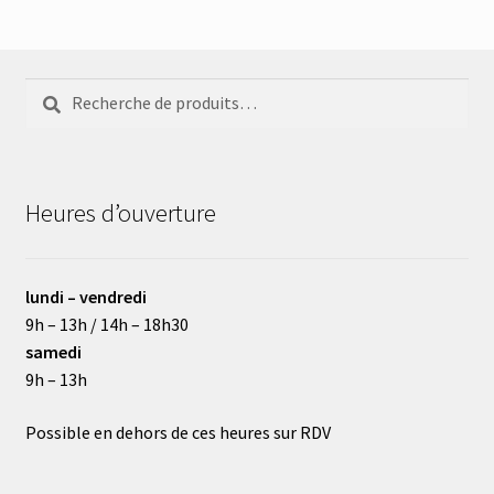
Recherche
Recherche
pour :
Heures d’ouverture
lundi – vendredi
9h – 13h / 14h – 18h30
samedi
9h – 13h
Possible en dehors de ces heures sur RDV