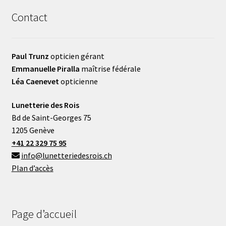
Contact
Paul Trunz
opticien gérant
Emmanuelle Piralla
maîtrise fédérale
Léa Caenevet
opticienne
Lunetterie des Rois
Bd de Saint-Georges 75
1205 Genève
+41 22 329 75 95
info@lunetteriedesrois.ch
Plan d’accès
Page d’accueil