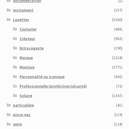
documentation
(1)
Instrument
(157)
Lunettes
(5260)
Couturier
(488)
Créateur
(963)
Extravagante
(190)
Marque
(2224)
Monture
(3771)
Personnalité ou Iconique
(442)
Professionnelle (protéction/sécurité)
(72)
Solaire
(1347)
particulière
(41)
pince-nez
(119)
verre
(124)