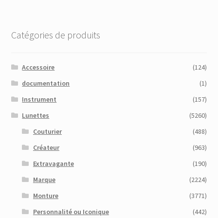
Catégories de produits
Accessoire
(124)
documentation
(1)
Instrument
(157)
Lunettes
(5260)
Couturier
(488)
Créateur
(963)
Extravagante
(190)
Marque
(2224)
Monture
(3771)
Personnalité ou Iconique
(442)