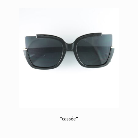
“cassée”