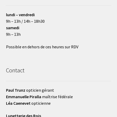
lundi – vendredi
9h – 13h / 14h – 18h30
samedi
9h – 13h
Possible en dehors de ces heures sur RDV
Contact
Paul Trunz
opticien gérant
Emmanuelle Piralla
maîtrise fédérale
Léa Caenevet
opticienne
Lunetterie des Rois