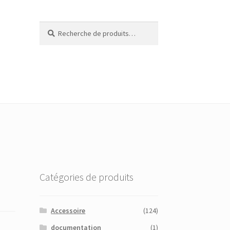
Recherche
Recherche
pour :
Catégories de produits
Accessoire
(124)
documentation
(1)