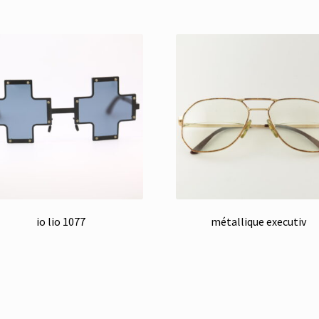
io lio 1077
métallique executiv