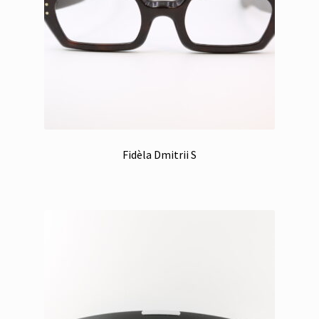
Fidèla Dmitrii S