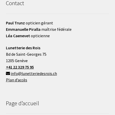
Contact
Paul Trunz
opticien gérant
Emmanuelle Piralla
maîtrise fédérale
Léa Caenevet
opticienne
Lunetterie des Rois
Bd de Saint-Georges 75
1205 Genève
+41 22 329 75 95
info@lunetteriedesrois.ch
Plan d’accès
Page d’accueil