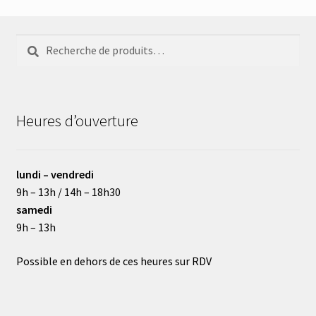
Recherche
Recherche
pour :
Heures d’ouverture
lundi – vendredi
9h – 13h / 14h – 18h30
samedi
9h – 13h
Possible en dehors de ces heures sur RDV