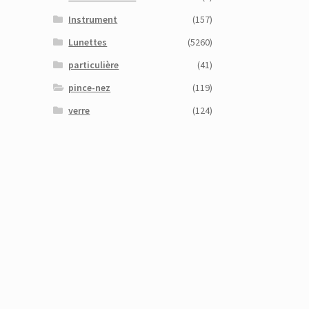
Instrument
(157)
Lunettes
(5260)
particulière
(41)
pince-nez
(119)
verre
(124)