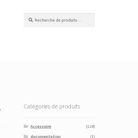
Recherche
Recherche
pour :
e
Catégories de produits
Accessoire
(124)
documentation
(1)