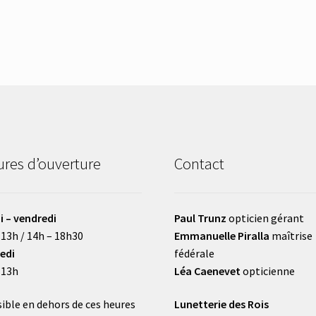
res d’ouverture
Contact
i – vendredi
Paul Trunz
opticien gérant
 13h / 14h – 18h30
Emmanuelle Piralla
maîtrise
edi
fédérale
 13h
Léa Caenevet
opticienne
ible en dehors de ces heures
Lunetterie des Rois