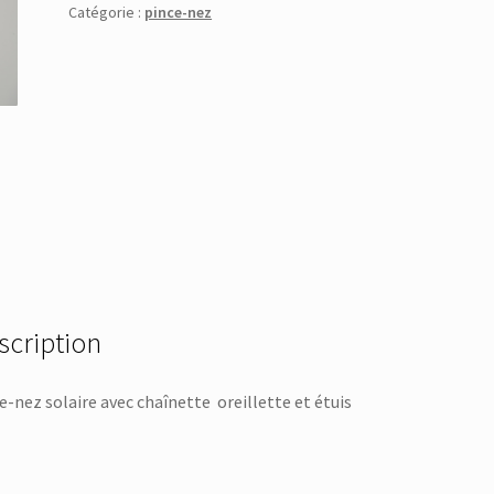
Catégorie :
pince-nez
scription
e-nez solaire avec chaînette oreillette et étuis