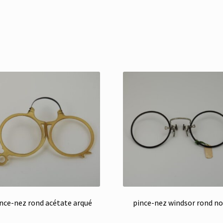
nce-nez rond acétate arqué
pince-nez windsor rond no