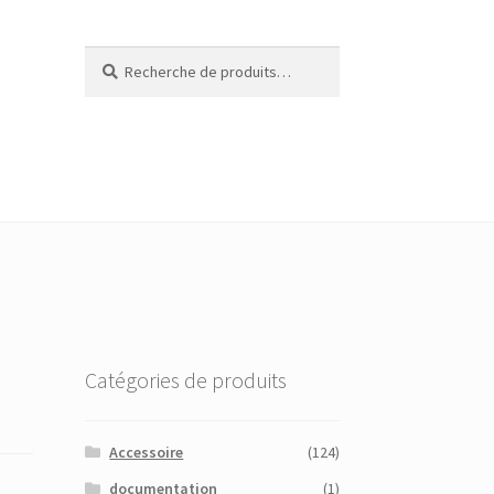
Recherche
Recherche
pour :
Catégories de produits
Accessoire
(124)
documentation
(1)