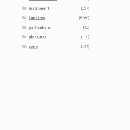
Instrument
(157)
Lunettes
(5260)
particulière
(41)
pince-nez
(119)
verre
(124)