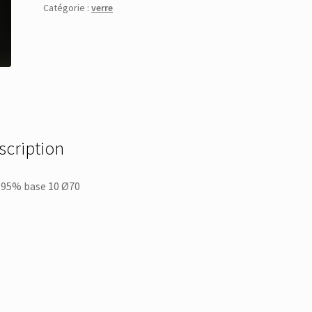
Catégorie :
verre
scription
 95% base 10 Ø70