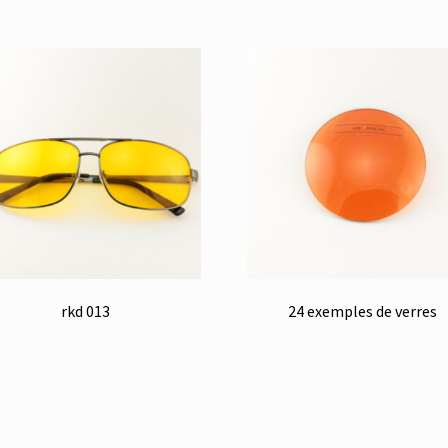
rkd 013
24 exemples de verres