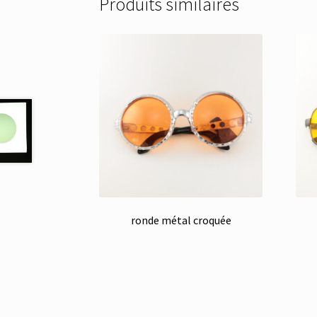
Produits similaires
ronde métal croquée