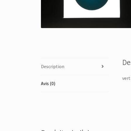
De
Description
vert
Avis (0)