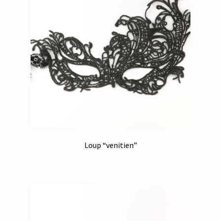
Loup “venitien”