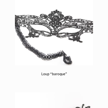
Loup “baroque”