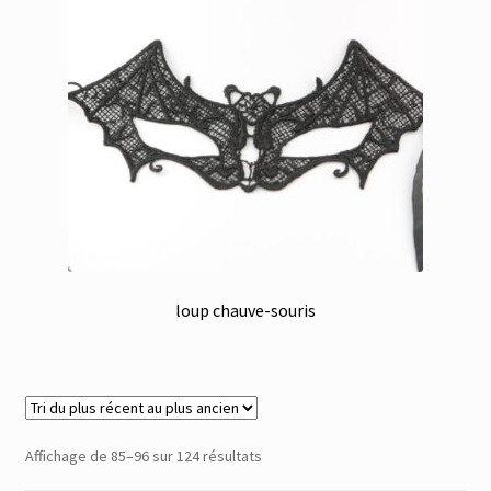
loup chauve-souris
Trié
Affichage de 85–96 sur 124 résultats
du