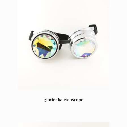
glacier kaléidoscope