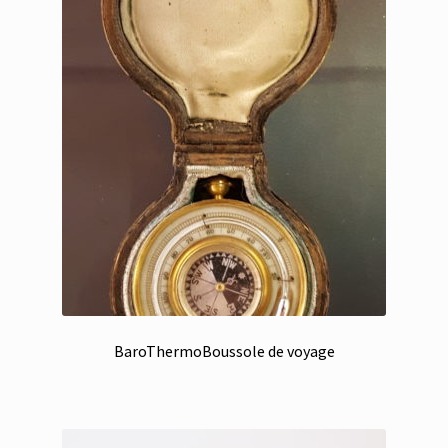
BaroThermoBoussole de voyage