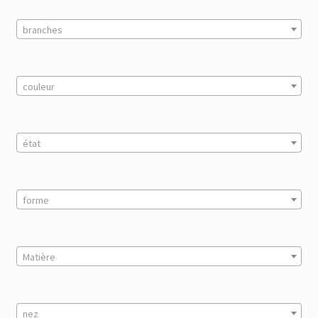
branches
couleur
état
forme
Matière
nez