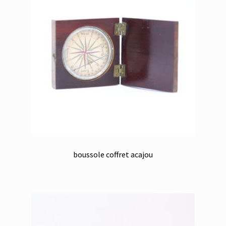
boussole coffret acajou