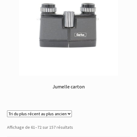
Jumelle carton
Trié
Affichage de 61–72 sur 157 résultats
du