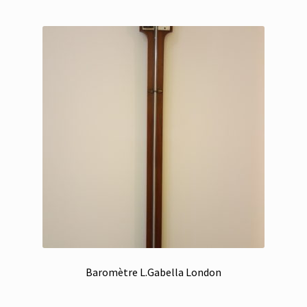
Baromètre L.Gabella London