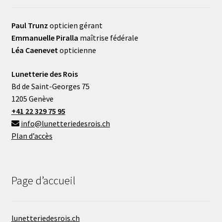
Paul Trunz
opticien gérant
Emmanuelle Piralla
maîtrise fédérale
Léa Caenevet
opticienne
Lunetterie des Rois
Bd de Saint-Georges 75
1205 Genève
+41 22 329 75 95
info@lunetteriedesrois.ch
Plan d’accès
Page d’accueil
lunetteriedesrois.ch