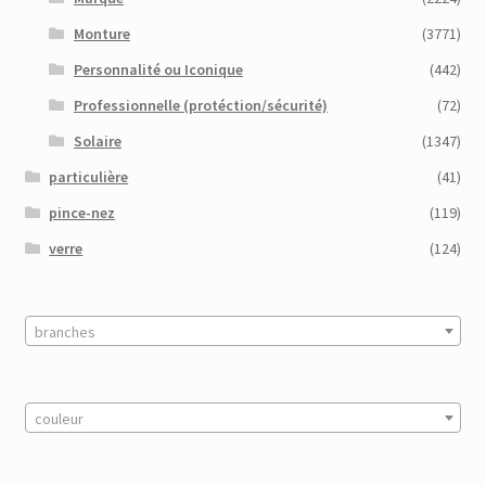
Monture
(3771)
Personnalité ou Iconique
(442)
Professionnelle (protéction/sécurité)
(72)
Solaire
(1347)
particulière
(41)
pince-nez
(119)
verre
(124)
branches
couleur