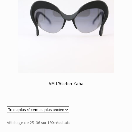
VM L’Atelier Zaha
Trié
Affichage de 25–36 sur 190 résultats
du