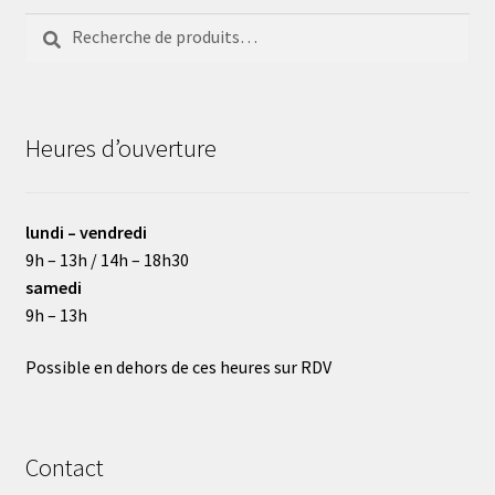
Recherche
Recherche
pour :
Heures d’ouverture
lundi – vendredi
9h – 13h / 14h – 18h30
samedi
9h – 13h
Possible en dehors de ces heures sur RDV
Contact