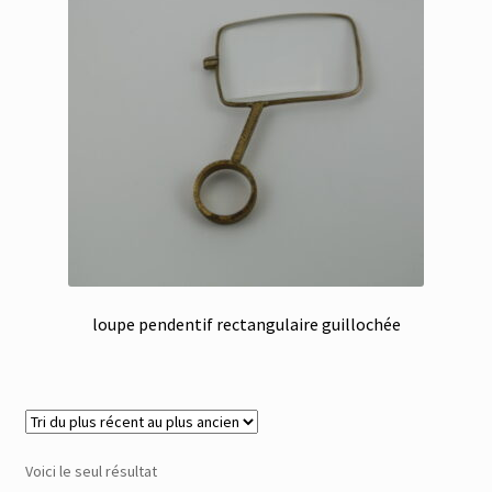
Membres
Mon Compte
Panier
Réinitialisation du mot de passe
S’inscrire
loupe pendentif rectangulaire guillochée
Search Results
Voici le seul résultat