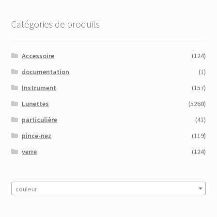
Catégories de produits
Accessoire
(124)
documentation
(1)
Instrument
(157)
Lunettes
(5260)
particulière
(41)
pince-nez
(119)
verre
(124)
couleur