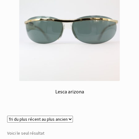
Membres
Mon Compte
Panier
Réinitialisation du mot de passe
S’inscrire
Lesca arizona
Search Results
Voici le seul résultat