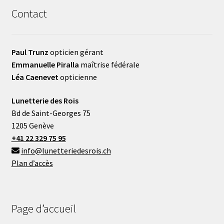
Contact
Paul Trunz
opticien gérant
Emmanuelle Piralla
maîtrise fédérale
Léa Caenevet
opticienne
Lunetterie des Rois
Bd de Saint-Georges 75
1205 Genève
+41 22 329 75 95
info@lunetteriedesrois.ch
Plan d’accès
Page d’accueil