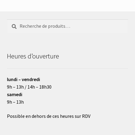
Recherche
Recherche
pour :
Heures d’ouverture
lundi – vendredi
9h – 13h / 14h – 18h30
samedi
9h – 13h
Possible en dehors de ces heures sur RDV