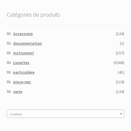
Catégories de produits
Accessoire
(124)
documentation
(1)
Instrument
(157)
Lunettes
(5260)
particulière
(41)
pince-nez
(119)
verre
(124)
couleur