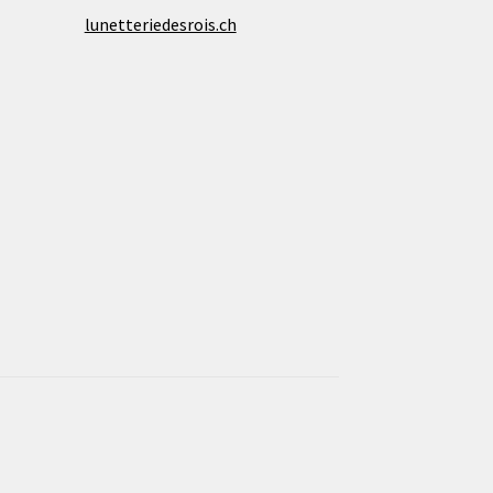
lunetteriedesrois.ch