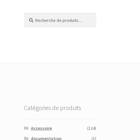
Recherche
Recherche
pour :
Catégories de produits
Accessoire
(124)
documentation
(1)