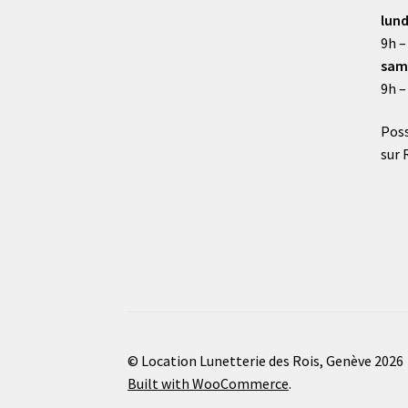
lund
9h –
sam
9h –
Poss
sur 
© Location Lunetterie des Rois, Genève 2026
Built with WooCommerce
.