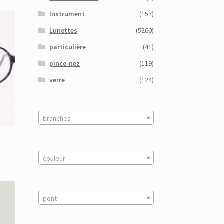
Instrument
(157)
Lunettes
(5260)
particulière
(41)
pince-nez
(119)
verre
(124)
branches
couleur
pont