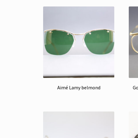
Aimé Lamy belmond
Go