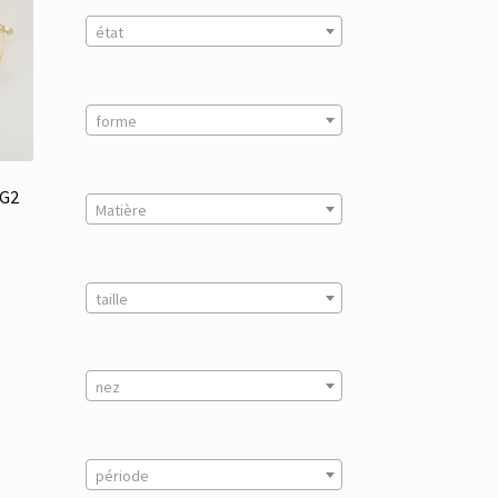
état
forme
 G2
Matière
taille
nez
période