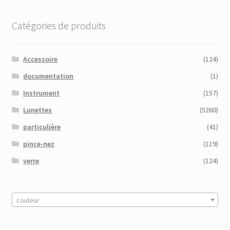
Catégories de produits
Accessoire
(124)
documentation
(1)
Instrument
(157)
Lunettes
(5260)
particulière
(41)
pince-nez
(119)
verre
(124)
couleur