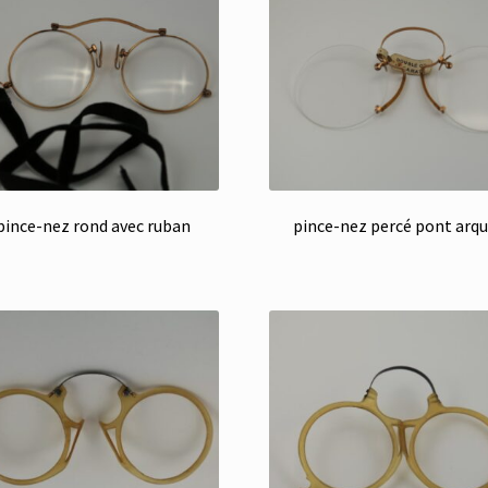
pince-nez rond avec ruban
pince-nez percé pont arq