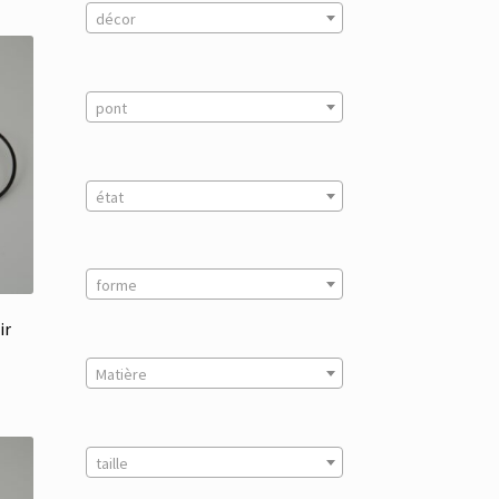
décor
pont
état
forme
ir
Matière
taille