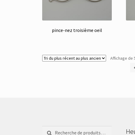
pince-nez troisième oeil
Affichage de 
Recherche
Recherche
Heu