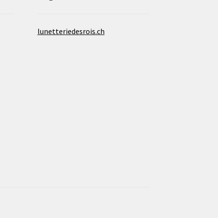
lunetteriedesrois.ch