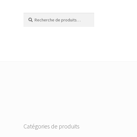
Recherche
Recherche
pour :
Catégories de produits