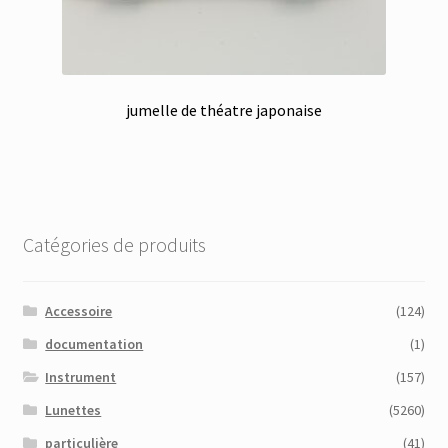
jumelle de théatre japonaise
Catégories de produits
Accessoire
(124)
documentation
(1)
Instrument
(157)
Lunettes
(5260)
particulière
(41)