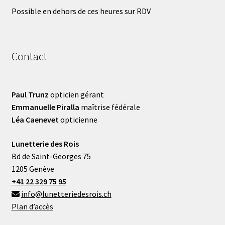
Possible en dehors de ces heures sur RDV
Contact
Paul Trunz
opticien gérant
Emmanuelle Piralla
maîtrise fédérale
Léa Caenevet
opticienne
Lunetterie des Rois
Bd de Saint-Georges 75
1205 Genève
+41 22 329 75 95
info@lunetteriedesrois.ch
Plan d’accès