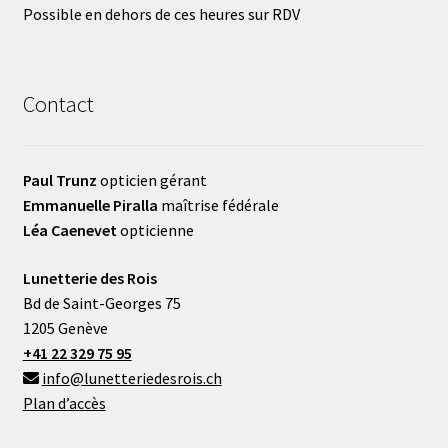
Possible en dehors de ces heures sur RDV
Contact
Paul Trunz
opticien gérant
Emmanuelle Piralla
maîtrise fédérale
Léa Caenevet
opticienne
Lunetterie des Rois
Bd de Saint-Georges 75
1205 Genève
+41 22 329 75 95
info@lunetteriedesrois.ch
Plan d’accès