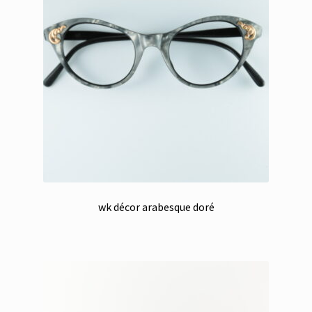
wk décor arabesque doré